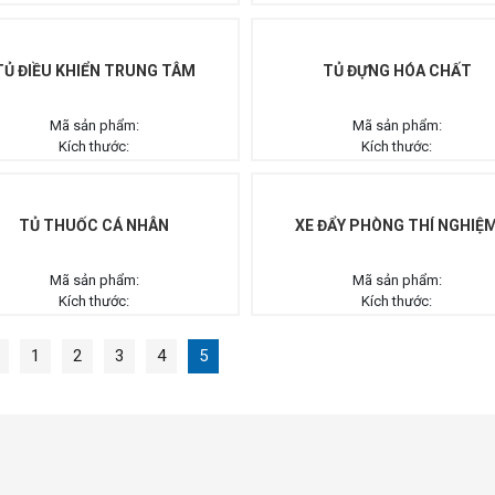
TỦ ĐIỀU KHIỂN TRUNG TÂM
TỦ ĐỰNG HÓA CHẤT
Mã sản phẩm:
Mã sản phẩm:
Kích thước:
Kích thước:
TỦ THUỐC CÁ NHÂN
XE ĐẨY PHÒNG THÍ NGHIỆ
Mã sản phẩm:
Mã sản phẩm:
Kích thước:
Kích thước:
1
2
3
4
5