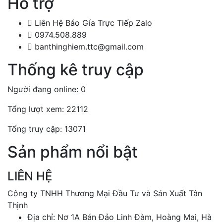
Hỗ trợ
Liên Hệ Báo Gía Trực Tiếp Zalo
0974.508.889
banthinghiem.ttc@gmail.com
Thống kê truy cập
Người đang online: 0
Tổng lượt xem: 22112
Tổng truy cập: 13071
Sản phẩm nổi bật
LIÊN HỆ
Công ty TNHH Thương Mại Đầu Tư và Sản Xuất Tân
Thịnh
Địa chỉ: Nơ 1A Bán Đảo Linh Đàm, Hoàng Mai, Hà