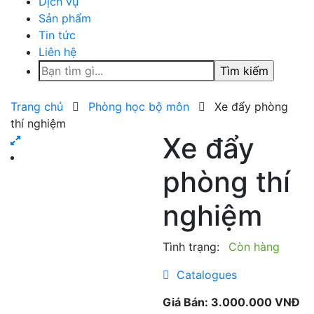
Dịch vụ
Sản phẩm
Tin tức
Liên hệ
Tìm
kiếm
cho:
Trang chủ
Phòng học bộ môn
Xe đẩy phòng
thí nghiệm
Xe đẩy
phòng thí
nghiệm
Tình trạng:
Còn hàng
Catalogues
Giá Bán: 3.000.000 VNĐ