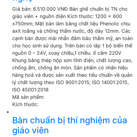
Giá bán: 6.510.000 VNĐ Bàn ghế chuẩn bị TN cho
giáo viên + nguồn điện Kích thước: 1200 x 600
x750mm; Mặt bàn làm bằng chất liệu Phenolic chịu
axit loãng và chống thấm nước, độ dày 12mm. Các
cạnh bàn được mài nhẵn đảm bảo thẩm mỹ, an toàn
cho học sinh sử dụng. Trên bàn có lắp 1 bộ biến thế
nguồn 0 – 24V, xoay chiều,1 chiều. ổ cắm 220V
Khung bằng thép hộp sơn tĩnh điện, chất lượng cao,
chống ẩm, chống ăn mòn. Sản phẩm có nhãn hiệu
hàng hoá và được sản xuất theo tiêu chuẩn về quản
lý chất lượng theo ISO 9001:2015; ISO 14001:2015,
ISO 45001:2018
Mã sản phẩm:
Kích thước:
Bàn chuẩn bị thí nghiệm của
giáo viên