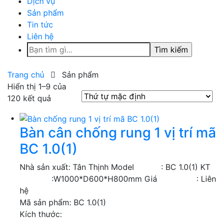
Dịch vụ
Sản phẩm
Tin tức
Liên hệ
Tìm
kiếm
cho:
Trang chủ
Sản phẩm
Hiển thị 1–9 của
120 kết quả
Bàn cân chống rung 1 vị trí mã
BC 1.0(1)
Nhà sản xuất: Tân Thịnh Model : BC 1.0(1) KT
:W1000*D600*H800mm Giá : Liên
hệ
Mã sản phẩm:
BC 1.0(1)
Kích thước: