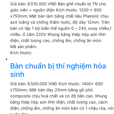
Giá bán: 6.510.000 VNĐ Bàn ghế chuẩn bị TN cho
giáo viên + nguồn điện Kích thước: 1200 x 600
x750mm; Mặt bàn làm bằng chất liệu Phenolic chịu
axit loãng và chống thấm nước, độ dày 12mm. Trên
bàn có lắp 1 bộ biến thế nguồn 0 – 24V, xoay chiều,1
chiều. ổ cắm 220V Khung bằng thép hộp sơn tĩnh
điện, chất lượng cao, chống ẩm, chống ăn mòn.
Mã sản phẩm:
Kích thước:
Bàn chuẩn bị thí nghiệm hóa
sinh
Giá bán: 6.500.000 VNĐ Kích thước: 1400x 600
x750mm; Mặt bàn dày 20mm bằng gỗ phủ
composite chịu hoá chất và có độ bền cao. Khung
bằng thép hộp sơn tĩnh điện, chất lượng cao, cách
điện, chống ẩm, chống ăn mòn bàn có 1 chậu rửa, vòi