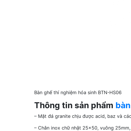
Bàn ghế thí nghiệm hóa sinh BTN-HS06
Thông tin sản phẩm
bàn
– Mặt đá granite chịu được acid, baz và các
– Chân inox chữ nhật 25×50, vuông 25mm, 