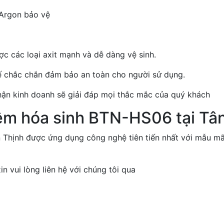
 Argon bảo vệ
c các loại axit mạnh và dễ dàng vệ sinh.
kế chắc chắn đảm bảo an toàn cho người sử dụng.
ận kinh doanh sẽ giải đáp mọi thắc mắc của quý khách
ệm hóa sinh BTN-HS06 tại Tâ
hịnh được ứng dụng công nghệ tiên tiến nhất với mẫu mã hi
n vui lòng liên hệ với chúng tôi qua