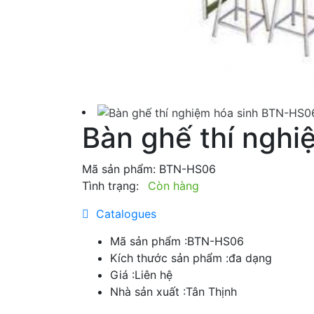
Bàn ghế thí ngh
Mã sản phẩm:
BTN-HS06
Tình trạng:
Còn hàng
Catalogues
Mã sản phẩm :
BTN-HS06
Kích thước sản phẩm :
đa dạng
Giá :
Liên hệ
Nhà sản xuất :
Tân Thịnh