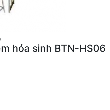
iệm hóa sinh BTN-HS06