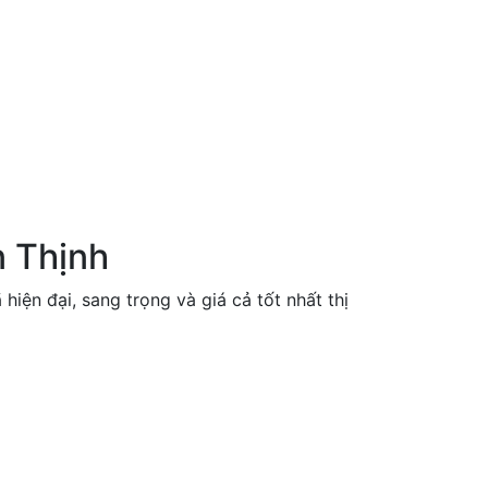
n Thịnh
ện đại, sang trọng và giá cả tốt nhất thị