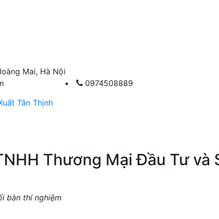
Hoàng Mai, Hà Nội
m
0974508889
uất Tân Thịnh
TNHH Thương Mại Đầu Tư và 
i bàn thí nghiệm