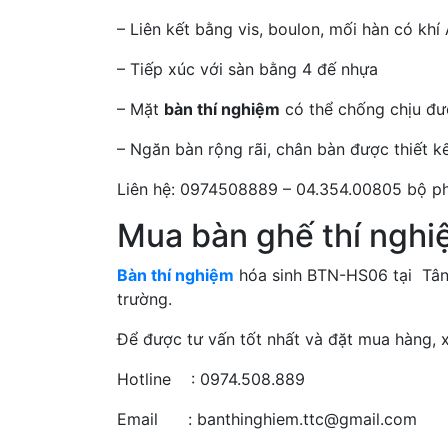
– Liên kết bằng vis, boulon, mối hàn có khí
– Tiếp xúc với sàn bằng 4 đế nhựa
– Mặt
bàn thí nghiệm
có thể chống chịu đượ
– Ngăn bàn rộng rãi, chân bàn được thiết 
Liên hệ: 0974508889 – 04.354.00805 bộ ph
Mua bàn ghế thí nghi
Bàn thí nghiệm
hóa sinh BTN-HS06 tại Tân T
trường.
Để được tư vấn tốt nhất và đặt mua hàng, xi
Hotline : 0974.508.889
Email : banthinghiem.ttc@gmail.com