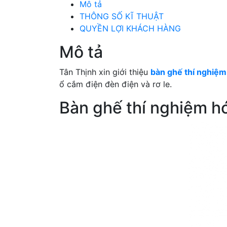
Mô tả
THÔNG SỐ KĨ THUẬT
QUYỀN LỢI KHÁCH HÀNG
Mô tả
Tân Thịnh xin giới thiệu
bàn ghế thí nghiệm
ổ cắm điện đèn điện và rơ le.
Bàn ghế thí nghiệm 