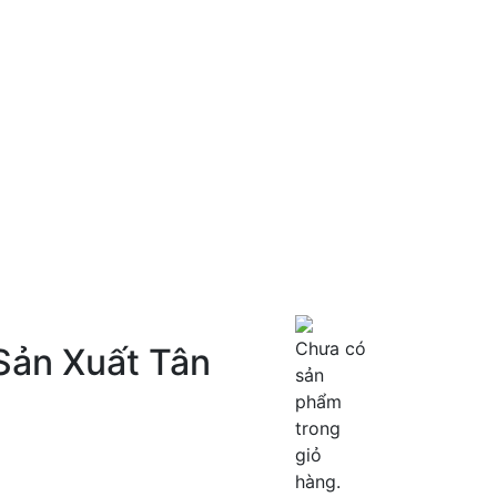
Chưa có
Sản Xuất Tân
sản
phẩm
trong
giỏ
hàng.