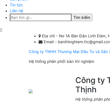
Tin tức
Liên hệ
Tìm
kiếm
cho:
Địa chỉ - Nơ 1A Bán Đảo Linh Đàm, 
Email - banthinghiem.ttc@gmail.co
Công ty TNHH Thương Mại Đầu Tư và Sản X
Hệ thống phân phối bàn thí nghiệm
Công ty 
Thịnh
Hệ thống phân phố