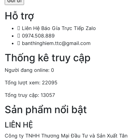
Hỗ trợ
Liên Hệ Báo Gía Trực Tiếp Zalo
0974.508.889
banthinghiem.ttc@gmail.com
Thống kê truy cập
Người đang online: 0
Tổng lượt xem: 22095
Tổng truy cập: 13057
Sản phẩm nổi bật
LIÊN HỆ
Công ty TNHH Thương Mại Đầu Tư và Sản Xuất Tân