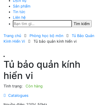
Dịch vụ
Sản phẩm
Tin tức
Liên hệ
Tìm
kiếm
cho:
Trang chủ
Phòng học bộ môn
Tủ Bảo Quản
Kính Hiển Vi
Tủ bảo quản kính hiển vi
Tủ bảo quản kính
hiển vi
Tình trạng:
Còn hàng
Catalogues
Nguồn điện: 220V, 50Hz