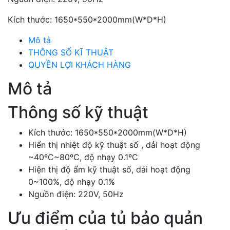
Kích thước: 1650*550*2000mm(W*D*H)
Mô tả
THÔNG SỐ KĨ THUẬT
QUYỀN LỢI KHÁCH HÀNG
Mô tả
Thông số kỹ thuật
Kích thước: 1650*550*2000mm(W*D*H)
Hiển thị nhiệt độ kỹ thuật số , dải hoạt động
~40ºC~80ºC, độ nhạy 0.1ºC
Hiện thị độ ẩm kỹ thuật số, dải hoạt động
0~100%, độ nhạy 0.1%
Nguồn điện: 220V, 50Hz
Ưu điểm của tủ bảo quản