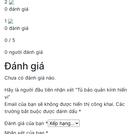
2
0 đánh giá
1
0 đánh giá
0 / 5
0 người đánh giá
Đánh giá
Chưa có đánh giá nào.
Hãy là người đầu tiên nhận xét “Tủ bảo quản kính hiển
vi”
Email của bạn sẽ không được hiển thị công khai.
Các
trường bắt buộc được đánh dấu
*
Đánh giá của bạn
*
Nhận xét của bạn
*