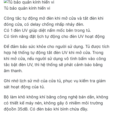
Tủ bảo quản kính hiển vi
Công tắc tự động mở đèn khi mở cửa và tắt đèn khi
đóng cửa, có delay chống nhấp nháy đèn.
Có 1 đèn UV giúp diệt nấm mốc bên trong tủ.
Có tính năng đặt lịch tự động cho đèn UV hoạt động
Để đảm bảo sức khỏe cho người sử dụng. Tủ được tích
hợp hệ thống tự động tắt đèn UV khi mở cửa. Trong
khi mở cửa, nếu người sử dụng vô tình bấm vào công
tắc bật đèn UV, thì hệ thống sẽ phát cảnh báo bằng
âm thanh.
Ghi nhớ lịch sử mở của cửa tủ, phục vụ kiểm tra giám
sát hoạt động của tủ.
Bộ làm khô không khí bằng công nghệ bán dẫn, không
có thiết kế máy nén, không gây ô nhiễm môi trường
độoồn 35dB. Có đèn báo khi bình chứa đầy.