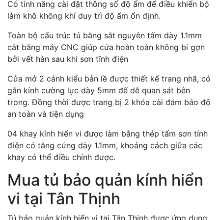
Có tính năng cài đặt thông số độ ẩm để điều khiển bộ
làm khô không khí duy trì độ ẩm ổn định.
Toàn bộ cấu trúc tủ bằng sắt nguyên tấm dày 1.1mm
cắt bằng máy CNC giúp cửa hoàn toàn không bi gợn
bởi vết hàn sau khi sơn tĩnh điện
Cửa mở 2 cánh kiểu bản lề được thiết kế trang nhã, có
gắn kính cường lực dày 5mm để dễ quan sát bên
trong. Đồng thời được trang bị 2 khóa cài đảm bảo độ
an toàn và tiện dụng
04 khay kính hiển vi được làm bằng thép tấm sơn tính
điện có tăng cứng dày 1.1mm, khoảng cách giữa các
khay có thể điều chỉnh được.
Mua tủ bảo quản kính hiển
vi tại Tân Thịnh
Tủ bảo quản kính hiển vi tại Tân Thịnh được ứng dụng