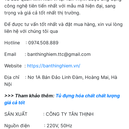
công nghệ tiên tiến nhất với mẫu mã hiện đại, sang
trọng và giá cả tốt nhất thị trường.
Để được tư vấn tốt nhất và đặt mua hàng, xin vui lòng
liên hệ với chúng tôi qua
Hotline : 0974.508.889
Email : banthinghiem.ttc@gmail.com
Website :
https://banthinghiem.vn/
Địa chỉ : Nơ 1A Bán Đảo Linh Đàm, Hoàng Mai, Hà
Nội
>>> Tham khảo thêm:
Tủ đựng hóa chất chất lượng
giá cả tốt
SẢN XUẤT : CÔNG TY TÂN THỊNH
Nguồn điện : 220V, 50Hz