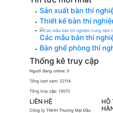
Sản xuất bàn thí nghi
Thiết kế bàn thí ngh
Các mẫu bàn thí nghiệ
Bàn ghế phòng thí ng
Thống kê truy cập
Người đang online: 0
Tổng lượt xem: 22114
Tổng truy cập: 13072
LIÊN HỆ
HỖ 
HÀ
Công ty TNHH Thương Mại Đầu