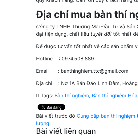
Địa chỉ mua bàn thí n
Cô
ng ty TNHH Thương Mại Đầu Tư và Sản 
đại tiện dụng, chất liệu
tuyệt đối
tốt nhất đ
Để được tư vấn tốt nhất về các sản phẩm 
Hotline : 0974.508.889
Email : banthinghiem.ttc@gmail.com
Địa chỉ : Nơ 1A Bán Đảo Linh Đàm, Hoàng
Tags:
Bàn thí nghiệm
,
Bàn thí nghiệm Hóa
Bài viết trước đó
Cung cấp bàn thí nghiệm t
lượng.
Bài viết liên quan