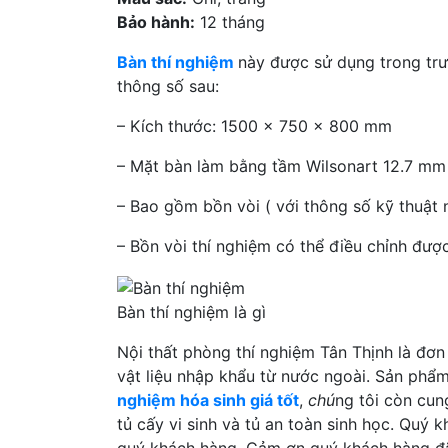
Bảo hành:
12 tháng
Bàn thí nghiệm
này được sử dụng trong tr
thông số sau:
– Kích thước: 1500 x 750 x 800 mm
– Mặt bàn làm bằng tầm Wilsonart 12.7 m
– Bao gồm bồn vòi ( với thông số kỹ thuật n
– Bồn vòi thí nghiệm có thể điều chỉnh đư
Bàn thí nghiệm là gì
Nội thất phòng thí nghiệm Tân Thịnh là đơn 
vật liệu nhập khẩu từ nước ngoài. Sản phẩm
nghiệm hóa sinh giá tốt
,
chú
ng tôi còn cun
tủ cấy vi sinh và tủ an toàn sinh học. Quý
quý khách hàng. Cảm ơn quý khách hàng đã