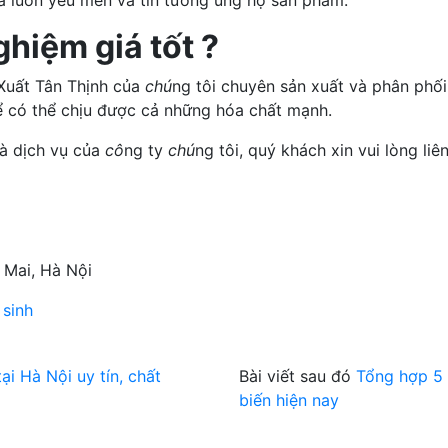
ghiệm giá tốt ?
Xuất Tân Thịnh của
chú
ng tôi chuyên sản xuất và phân phối
ể có thể chịu được cả những hóa chất mạnh.
và dịch vụ của
cô
ng ty
chú
ng tôi, quý khách xin vui lòng liên
 Mai, Hà Nội
 sinh
ại Hà Nội uy tín, chất
Bài viết sau đó
Tổng hợp 5
biến hiện nay