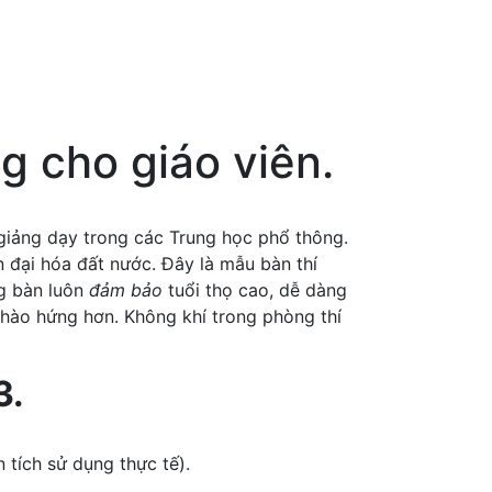
 cho giáo viên.
giảng dạy trong các Trung học phổ thông.
n đại hóa đất nước. Đây là mẫu bàn thí
g bàn luôn
đảm bảo
tuổi thọ cao, dễ dàng
hào hứng hơn. Không khí trong phòng thí
3.
tích sử dụng thực tế).