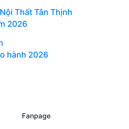
 Nội Thất Tân Thịnh
ăm 2026
h
ảo hành 2026
Fanpage