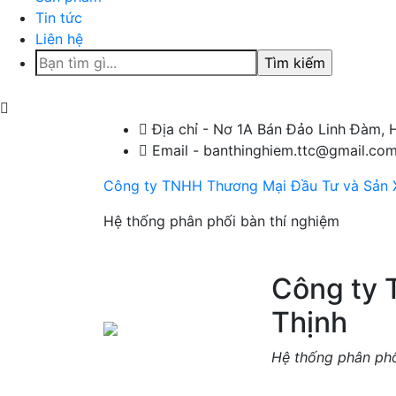
Tin tức
Liên hệ
Tìm
kiếm
cho:
Địa chỉ - Nơ 1A Bán Đảo Linh Đàm, 
Email - banthinghiem.ttc@gmail.co
Công ty TNHH Thương Mại Đầu Tư và Sản X
Hệ thống phân phối bàn thí nghiệm
Công ty 
Thịnh
Hệ thống phân phố