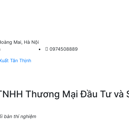
Hoàng Mai, Hà Nội
m
0974508889
uất Tân Thịnh
TNHH Thương Mại Đầu Tư và 
i bàn thí nghiệm