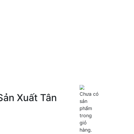
Chưa có
Sản Xuất Tân
sản
phẩm
trong
giỏ
hàng.