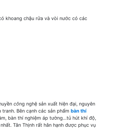
 có khoang chậu rửa và vòi nước có các
 chuyền
cô
ng nghệ sản xuất hiện đại, nguyên
h tranh. Bên cạnh các sản phẩm
bàn thí
tâm, bàn thí nghiệm áp tường…tủ hút khí độ,
 nhất. Tân Thịnh rất hân hạnh được phục vụ