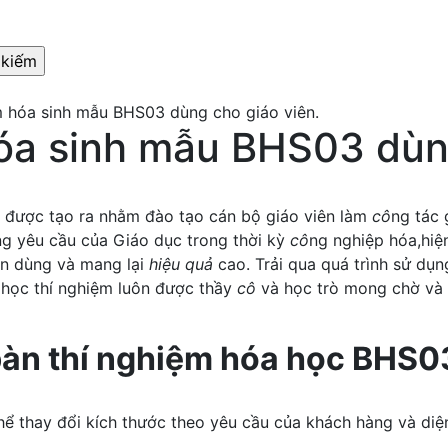
m hóa sinh mẫu BHS03 dùng cho giáo viên.
óa sinh mẫu BHS03 dùng
 được tạo ra nhằm đào tạo cán bộ giáo viên làm
cô
ng tác 
g yêu cầu của Giáo dục trong thời kỳ
cô
ng nghiệp hóa,hiệ
in dùng và mang lại
hiệu quả
cao. Trải qua quá trình sử dụn
 học thí nghiệm luôn được thầy
cô
và học trò mong chờ và 
bàn thí nghiệm hóa học BHS0
 thay đổi kích thước theo yêu cầu của khách hàng và diện 