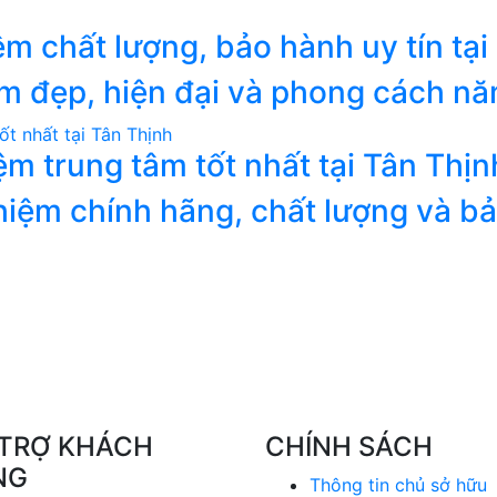
ệm chất lượng, bảo hành uy tín tại
iệm đẹp, hiện đại và phong cách n
m trung tâm tốt nhất tại Tân Thịn
hiệm chính hãng, chất lượng và b
TRỢ KHÁCH
CHÍNH SÁCH
NG
Thông tin chủ sở hữu