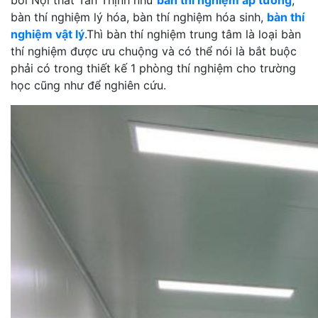
bởi Nội thất Tân Thịnh như
bàn thí nghiệm áp tường
,
bàn thí nghiệm lý hóa, bàn thí nghiệm hóa sinh,
bàn thí
nghiệm vật lý
.Thì bàn thí nghiệm trung tâm là loại bàn
thí nghiệm được ưu chuộng và có thể nói là bắt buộc
phải có trong thiết kế 1 phòng thí nghiệm cho trường
học cũng như để nghiên cứu.