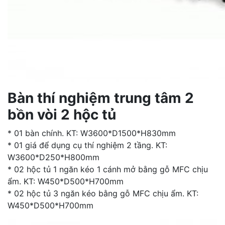
Bàn thí nghiệm trung tâm 2
bồn vòi 2 hộc tủ
* 01 bàn chính. KT: W3600*D1500*H830mm
* 01 giá để dụng cụ thí nghiệm 2 tầng. KT:
W3600*D250*H800mm
* 02 hộc tủ 1 ngăn kéo 1 cánh mở bằng gỗ MFC chịu
ẩm. KT: W450*D500*H700mm
* 02 hộc tủ 3 ngăn kéo bằng gỗ MFC chịu ẩm. KT:
W450*D500*H700mm