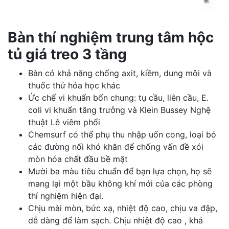
Bàn thí nghiệm trung tâm hộc
tủ giá treo 3 tầng
Bàn có khả năng chống axit, kiềm, dung môi và
thuốc thử hóa học khác
Ức chế vi khuẩn bốn chung: tụ cầu, liên cầu, E.
coli vi khuẩn tăng trưởng và Klein Bussey Nghệ
thuật Lê viêm phổi
Chemsurf có thể phụ thu nhập uốn cong, loại bỏ
các đường nối khó khăn để chống vấn đề xói
mòn hóa chất đầu bề mặt
Mười ba màu tiêu chuẩn để bạn lựa chọn, họ sẽ
mang lại một bầu không khí mới của các phòng
thí nghiệm hiện đại.
Chịu mài mòn, bức xạ, nhiệt độ cao, chịu va đập,
dễ dàng để làm sạch. Chịu nhiệt độ cao , khả