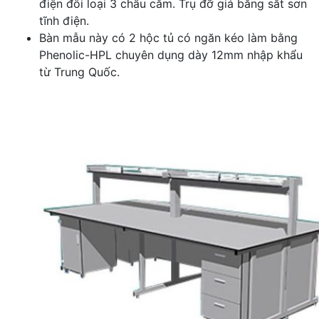
điện đôi loại 3 chấu cắm. Trụ đỡ giá bằng sắt sơn
tĩnh điện.
Bàn mẫu này có 2 hộc tủ có ngăn kéo làm bằng
Phenolic-HPL chuyên dụng dày 12mm nhập khẩu
từ Trung Quốc.