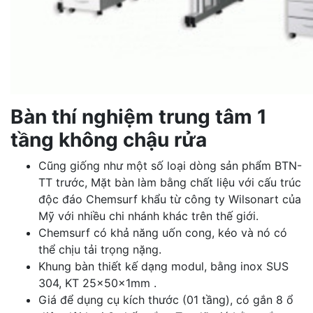
Bàn thí nghiệm trung tâm 1
tầng không chậu rửa
Cũng giống như một số loại dòng sản phẩm BTN-
TT trước, Mặt bàn làm bằng chất liệu với cấu trúc
độc đáo Chemsurf khẩu từ công ty Wilsonart của
Mỹ với nhiều chi nhánh khác trên thế giới.
Chemsurf có khả năng uốn cong, kéo và nó có
thể chịu tải trọng nặng.
Khung bàn thiết kế dạng modul, bằng inox SUS
304, KT 25x50x1mm .
Giá để dụng cụ kích thước (01 tầng), có gắn 8 ổ