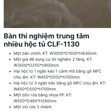
Bàn thí nghiệm trung tâm
nhiều hộc tủ CLF-1130
Một bàn chính. KT: W3000*D1500*H830mm
Một giá để dụng cụ thí nghiệm 2 tầng. KT:
W3000*D250*H800mm
Hai hộc tủ 1 ngăn kéo 1 cánh mở bằng gỗ MFC
chịu ẩm. KT: W450*D500*H700mm
Hai hộc tủ 3 ngăn kéo bằng gỗ MFC chịu ẩm. KT:
W450*D500*H700mm
Một bồn rửa bằng nhựa PP. KT:
W550*D460*H280mm
Một vòi rửa 3 nhánh