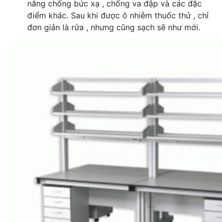
năng chống bức xạ , chống va đập và các đặc
điểm khác. Sau khi được ô nhiễm thuốc thử , chỉ
đơn giản là rửa , nhưng cũng sạch sẽ như mới.