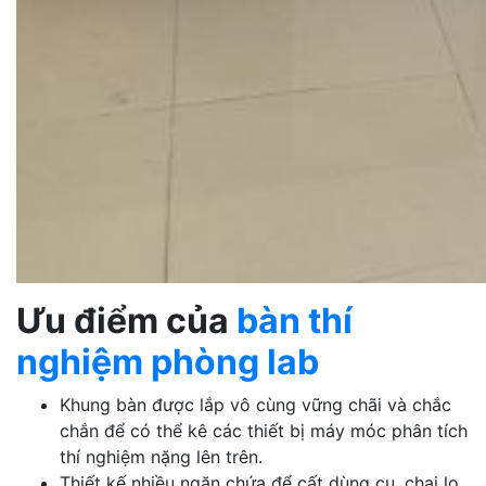
Ưu điểm của
bàn thí
nghiệm phòng lab
Khung bàn được lắp vô cùng vững chãi và chắc
chắn để có thể kê các thiết bị máy móc phân tích
thí nghiệm nặng lên trên.
Thiết kế nhiều ngăn chứa để cất dùng cụ, chai lọ