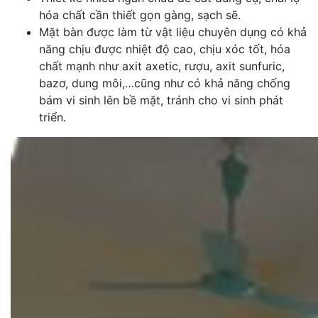
hóa chất cần thiết gọn gàng, sạch sẽ.
Mặt bàn được làm từ vật liệu chuyên dụng có khả
năng chịu được nhiệt độ cao, chịu xóc tốt, hóa
chất mạnh như axit axetic, rượu, axit sunfuric,
bazơ, dung môi,…cũng như có khả năng chống
bám vi sinh lên bề mặt, tránh cho vi sinh phát
triển.