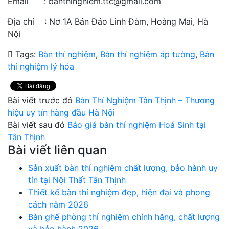
Email : banthinghiem.ttc@gmail.com
Địa chỉ : Nơ 1A Bán Đảo Linh Đàm, Hoàng Mai, Hà
Nội
Tags:
Bàn thí nghiệm
,
Bàn thí nghiệm áp tường
,
Bàn
thí nghiệm lý hóa
Bài viết trước đó
Bàn Thí Nghiệm Tân Thịnh – Thương
hiệu uy tín hàng đầu Hà Nội
Bài viết sau đó
Báo giá bàn thí nghiệm Hoá Sinh tại
Tân Thịnh
Bài viết liên quan
Sản xuất bàn thí nghiệm chất lượng, bảo hành uy
tín tại Nội Thất Tân Thịnh
Thiết kế bàn thí nghiệm đẹp, hiện đại và phong
cách năm 2026
Bàn ghế phòng thí nghiệm chính hãng, chất lượng