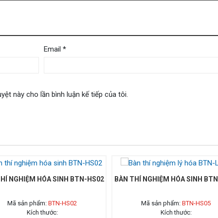
Email
*
yệt này cho lần bình luận kế tiếp của tôi.
HÍ NGHIỆM HÓA SINH BTN-HS02
BÀN THÍ NGHIỆM HÓA SINH BT
Mã sản phẩm:
BTN-HS02
Mã sản phẩm:
BTN-HS05
Kích thước:
Kích thước: