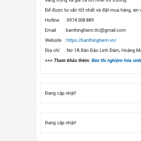
Để được tư vấn tốt nhất và đặt mua hàng, xin v
Hotline : 0974.508.889
Email : banthinghiem.ttc@gmail.com
Website :
https://banthinghiem.vn/
Địa chỉ : Nơ 1A Bán Đảo Linh Đàm, Hoàng Ma
>>> Tham khảo thêm:
Bàn thí nghiệm hóa sinh
Đang cập nhật!
Đang cập nhật!