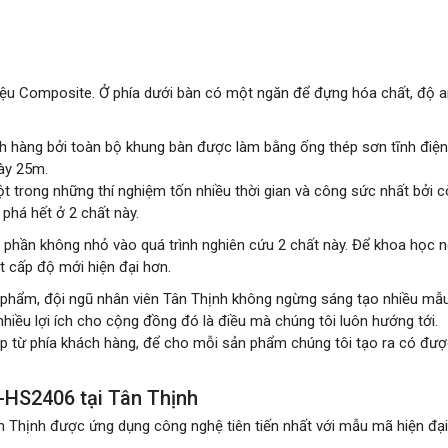
iệu Composite. Ở phía dưới bàn có một ngăn để đựng hóa chất, độ 
ch hàng bởi toàn bộ khung bàn được làm bằng ống thép sơn tĩnh điện
ày 25m.
ột trong những thí nghiệm tốn nhiều thời gian và công sức nhất bởi 
phá hết ở 2 chất này.
p phần không nhỏ vào quá trình nghiên cứu 2 chất này. Để khoa học 
t cấp độ mới hiện đại hơn.
phẩm, đội ngũ nhân viên Tân Thịnh không ngừng sáng tạo nhiều mẫ
nhiều lợi ích cho cộng đồng đó là điều mà chúng tôi luôn hướng tới.
p từ phía khách hàng, để cho mỗi sản phẩm chúng tôi tạo ra có đư
-HS2406 tại Tân Thịnh
Thịnh được ứng dụng công nghệ tiên tiến nhất với mẫu mã hiện đại