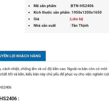
Mã sản phẩm :
BTN-HS2406
Kích thước sản phẩm :
1950x1200x1650
Giá :
Liên hệ
Nhà sản xuất :
Tân Thịnh
UYỀN LỢI KHÁCH HÀNG
ện, cách nhiệt, chống ẩm và có độ bền cao. Ngoài ra bàn còn có môt
hất tốt và bền, kiểu bàn này
chủ yếu để phục vụ cho việc nghiên cứ
-HS2406 :