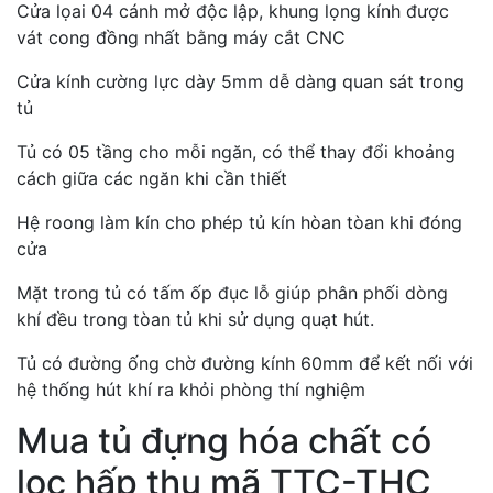
Cửa lọai 04 cánh mở độc lập, khung lọng kính được
vát cong đồng nhất bằng máy cắt CNC
Cửa kính cường lực dày 5mm dễ dàng quan sát trong
tủ
Tủ có 05 tầng cho mỗi ngăn, có thể thay đổi khoảng
cách giữa các ngăn khi cần thiết
Hệ roong làm kín cho phép tủ kín hòan tòan khi đóng
cửa
Mặt trong tủ có tấm ốp đục lỗ giúp phân phối dòng
khí đều trong tòan tủ khi sử dụng quạt hút.
Tủ có đường ống chờ đường kính 60mm để kết nối với
hệ thống hút khí ra khỏi phòng thí nghiệm
Mua tủ đựng hóa chất có
lọc hấp thu mã TTC-THC