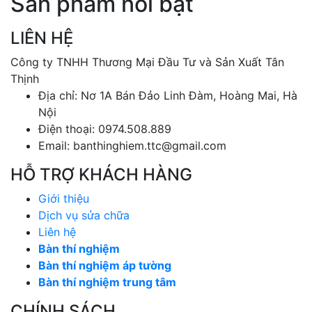
Sản phẩm nổi bật
LIÊN HỆ
Công ty TNHH Thương Mại Đầu Tư và Sản Xuất Tân
Thịnh
Địa chỉ: Nơ 1A Bán Đảo Linh Đàm, Hoàng Mai, Hà
Nội
Điện thoại: 0974.508.889
Email: banthinghiem.ttc@gmail.com
HỖ TRỢ KHÁCH HÀNG
Giới thiệu
Dịch vụ sửa chữa
Liên hệ
Bàn thí nghiệm
Bàn thí nghiệm áp tường
Bàn thí nghiệm trung tâm
CHÍNH SÁCH