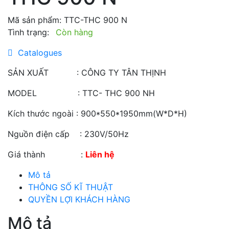
Mã sản phẩm:
TTC-THC 900 N
Tình trạng:
Còn hàng
Catalogues
SẢN XUẤT : CÔNG TY TÂN THỊNH
MODEL : TTC- THC 900 NH
Kích thước ngoài : 900*550*1950mm(W*D*H)
Nguồn điện cấp : 230V/50Hz
Giá thành :
Liên hệ
Mô tả
THÔNG SỐ KĨ THUẬT
QUYỀN LỢI KHÁCH HÀNG
Mô tả