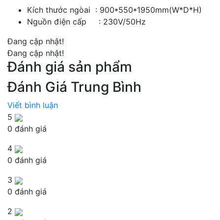
Kích thước ngòai : 900*550*1950mm(W*D*H)
Nguồn điện cấp : 230V/50Hz
Đang cập nhật!
Đang cập nhật!
Đánh giá sản phẩm
Đánh Giá Trung Bình
Viết bình luận
5
0 đánh giá
4
0 đánh giá
3
0 đánh giá
2