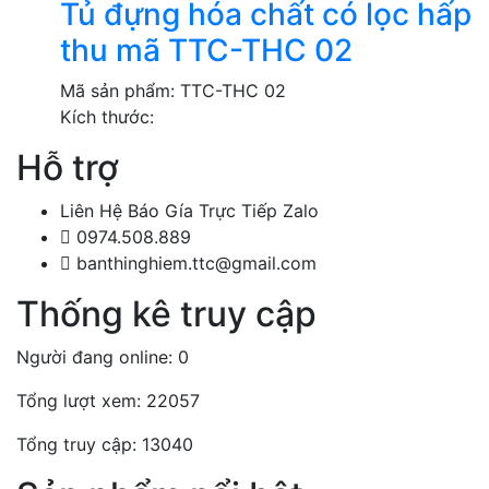
Tủ đựng hóa chất có lọc hấp
thu mã TTC-THC 02
Mã sản phẩm:
TTC-THC 02
Kích thước:
Hỗ trợ
Liên Hệ Báo Gía Trực Tiếp Zalo
0974.508.889
banthinghiem.ttc@gmail.com
Thống kê truy cập
Người đang online: 0
Tổng lượt xem: 22057
Tổng truy cập: 13040