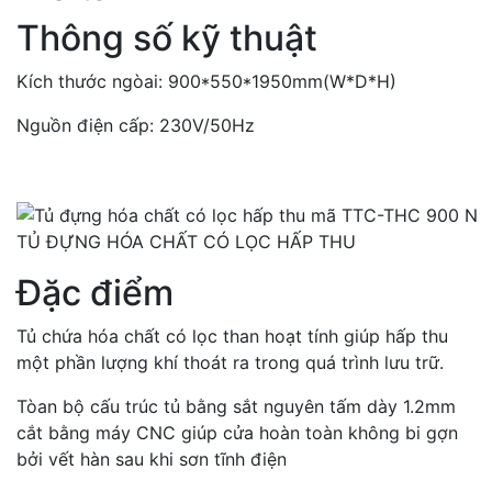
Thông số kỹ thuật
Kích thước ngòai: 900*550*1950mm(W*D*H)
Nguồn điện cấp: 230V/50Hz
TỦ ĐỰNG HÓA CHẤT CÓ LỌC HẤP THU
Đặc điểm
Tủ chứa hóa chất có lọc than hoạt tính giúp hấp thu
một phần lượng khí thoát ra trong quá trình lưu trữ.
Tòan bộ cấu trúc tủ bằng sắt nguyên tấm dày 1.2mm
cắt bằng máy CNC giúp cửa hoàn toàn không bi gợn
bởi vết hàn sau khi sơn tĩnh điện