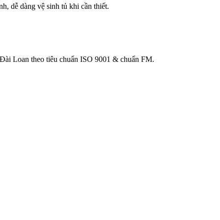
 dễ dàng vệ sinh tủ khi cần thiết.
Đài Loan theo tiêu chuẩn ISO 9001 & chuẩn FM.