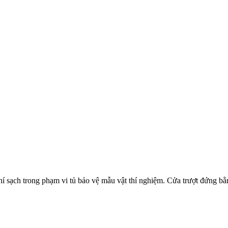
í sạch trong phạm vi tủ bảo vệ mẫu vật thí nghiệm. Cửa trượt đứng bằ