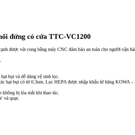
í thổi đứng có cửa TTC-VC1200
cạnh được vát cong bằng máy CNC đảm bảo an toàn cho người vận hành,
.
ạt bụi và dễ dàng vệ sinh lọc.
ác hạt bụi có từ 0.3um. Lọc HEPA được nhập khẩu từ hãng KOWA – 
 không bị lóa mắt khi thao tác.
V và quạt.