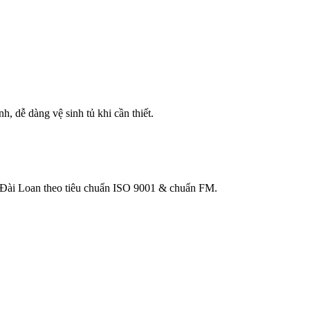
 dễ dàng vệ sinh tủ khi cần thiết.
Đài Loan theo tiêu chuẩn ISO 9001 & chuẩn FM.