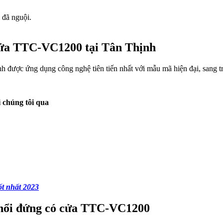
 đã nguội.
 cửa TTC-VC1200 tại Tân Thịnh
ược ứng dụng công nghệ tiên tiến nhất với mẫu mã hiện đại, sang trọn
i chúng tôi qua
ốt nhất 2023
í thổi đứng có cửa TTC-VC1200