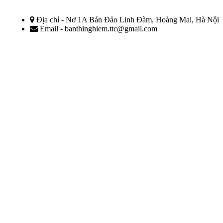
Địa chỉ - Nơ 1A Bán Đảo Linh Đàm, Hoàng Mai, Hà Nội
Email - banthinghiem.ttc@gmail.com