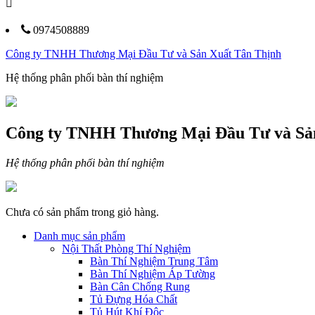
0974508889
Công ty TNHH Thương Mại Đầu Tư và Sản Xuất Tân Thịnh
Hệ thống phân phối bàn thí nghiệm
Công ty TNHH Thương Mại Đầu Tư và Sả
Hệ thống phân phối bàn thí nghiệm
Chưa có sản phẩm trong giỏ hàng.
Danh mục sản phẩm
Nội Thất Phòng Thí Nghiệm
Bàn Thí Nghiệm Trung Tâm
Bàn Thí Nghiệm Áp Tường
Bàn Cân Chống Rung
Tủ Đựng Hóa Chất
Tủ Hút Khí Độc