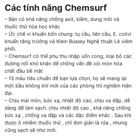
Các tính năng Chemsurf
– Bàn có khả năng chống axit, kiềm, dung môi và
thuốc thử hóa học khác
– Ức chế vi khuẩn bốn chung: tụ cầu, liên cầu, E. colivi
khuẩn tăng trưởng và Klein Bussey Nghệ thuật Lê viêm
phổi.
– Chemsurf có thể phụ thu nhập uốn cong, loại bỏ các
đường nối khó khăn để chống vấn đề xói mòn hóa
chất đầu bề mặt
– 13 màu tiêu chuẩn để bạn lựa chọn, họ sẽ mang lại
một bầu không khí mới của các phòng thí nghiệm hiện
đại.
– Chịu mài mòn, bức xạ, nhiệt độ cao, chịu va đập, dễ
dàng để làm sạch. chịu nhiệt độ cao , khả năng chống
bức xạ , chống va đập và các đặc điểm khác . Sau khi
được ô nhiễm thuốc thử , chỉ đơn giản là rửa , nhưng
cũng sạch sẽ như mới.