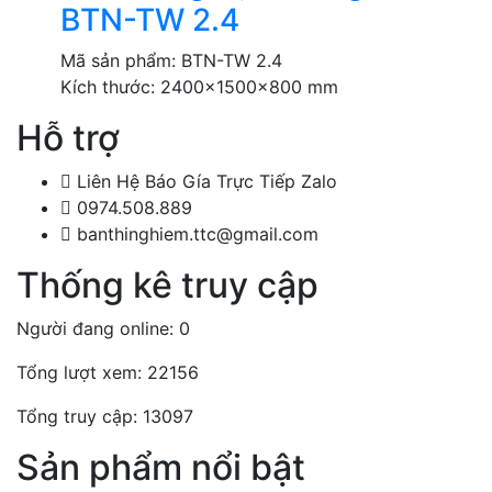
BTN-TW 2.4
Mã sản phẩm:
BTN-TW 2.4
Kích thước:
2400x1500x800 mm
Hỗ trợ
Liên Hệ Báo Gía Trực Tiếp Zalo
0974.508.889
banthinghiem.ttc@gmail.com
Thống kê truy cập
Người đang online: 0
Tổng lượt xem: 22156
Tổng truy cập: 13097
Sản phẩm nổi bật