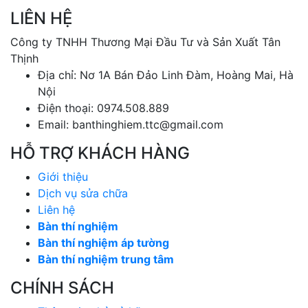
LIÊN HỆ
Công ty TNHH Thương Mại Đầu Tư và Sản Xuất Tân
Thịnh
Địa chỉ: Nơ 1A Bán Đảo Linh Đàm, Hoàng Mai, Hà
Nội
Điện thoại: 0974.508.889
Email: banthinghiem.ttc@gmail.com
HỖ TRỢ KHÁCH HÀNG
Giới thiệu
Dịch vụ sửa chữa
Liên hệ
Bàn thí nghiệm
Bàn thí nghiệm áp tường
Bàn thí nghiệm trung tâm
CHÍNH SÁCH