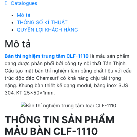
Catalogues
Mô tả
THÔNG SỐ KĨ THUẬT
QUYỀN LỢI KHÁCH HÀNG
Mô tả
Bàn thí nghiệm trung tâm CLF-1110
là mẫu sản phẩm
đang được phân phối bởi công ty nội thất Tân Thịnh.
Cấu tạo mặt bàn thí nghiệm làm bằng chất liệu với cấu
trúc độc đáo Chemsurf có khả năng chịu tải trọng
nặng. Khung bàn thiết kế dạng modul, bằng inox SUS
304, KT 25x50x1mm.
THÔNG TIN SẢN PHẨM
MẪU BÀN CLF-1110