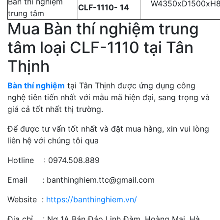
Bàn thí nghiệm
W4350xD1500xH8
CLF-1110- 14
trung tâm
Mua Bàn thí nghiệm trung
tâm loại CLF-1110 tại Tân
Thịnh
Bàn thí nghiệm
tại Tân Thịnh được ứng dụng công
nghệ tiên tiến nhất với mẫu mã hiện đại, sang trọng và
giá cả tốt nhất thị trường.
Để được tư vấn tốt nhất và đặt mua hàng, xin vui lòng
liên hệ với chúng tôi qua
Hotline : 0974.508.889
Email : banthinghiem.ttc@gmail.com
Website :
https://banthinghiem.vn/
Địa chỉ : Nơ 1A Bán Đảo Linh Đàm, Hoàng Mai, Hà