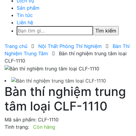
Dịch vụ
Sản phẩm
Tin tức
Liên hệ
Tìm
kiếm
cho:
Trang chủ
Nội Thất Phòng Thí Nghiệm
Bàn Thí
Nghiệm Trung Tâm
Bàn thí nghiệm trung tâm loại
CLF-1110
Bàn thí nghiệm trung
tâm loại CLF-1110
Mã sản phẩm:
CLF-1110
Tình trạng:
Còn hàng