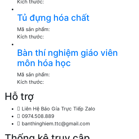
Kích thước:
Tủ đựng hóa chất
Mã sản phẩm:
Kích thước:
Bàn thí nghiệm giáo viên
môn hóa học
Mã sản phẩm:
Kích thước:
Hỗ trợ
Liên Hệ Báo Gía Trực Tiếp Zalo
0974.508.889
banthinghiem.ttc@gmail.com
Thống kê truy cập