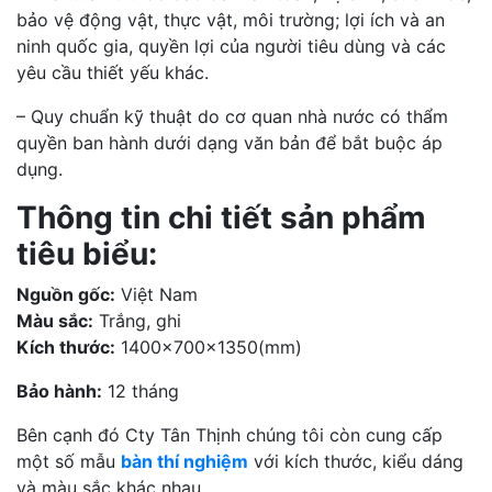
bảo vệ động vật, thực vật, môi trường; lợi ích và an
ninh quốc gia, quyền lợi của người tiêu dùng và các
yêu cầu thiết yếu khác.
– Quy chuẩn kỹ thuật do cơ quan nhà nước có thẩm
quyền ban hành dưới dạng văn bản để bắt buộc áp
dụng.
Thông tin chi tiết sản phẩm
tiêu biểu:
Nguồn gốc:
Việt Nam
Màu sắc:
Trắng, ghi
Kích thước:
1400x700x1350(mm)
Bảo hành:
12 tháng
Bên cạnh đó Cty Tân Thịnh chúng tôi còn cung cấp
một số mẫu
bàn thí nghiệm
với kích thước, kiểu dáng
và màu sắc khác nhau.