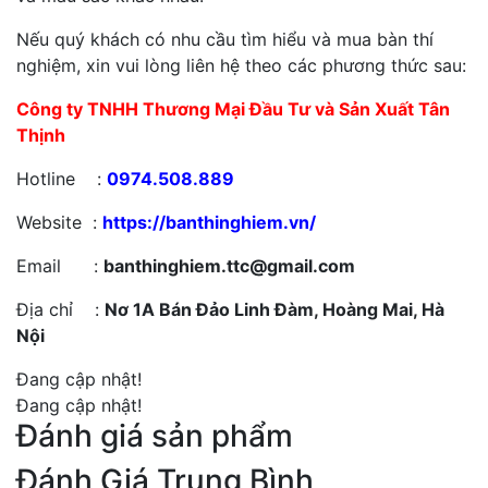
Nếu quý khách có nhu cầu tìm hiểu và mua bàn thí
nghiệm, xin vui lòng liên hệ theo các phương thức sau:
Công ty TNHH Thương Mại Đầu Tư và Sản Xuất Tân
Thịnh
Hotline :
0974.508.889
Website :
https://banthinghiem.vn/
Email :
banthinghiem.ttc@gmail.com
Địa chỉ :
Nơ 1A Bán Đảo Linh Đàm, Hoàng Mai, Hà
Nội
Đang cập nhật!
Đang cập nhật!
Đánh giá sản phẩm
Đánh Giá Trung Bình