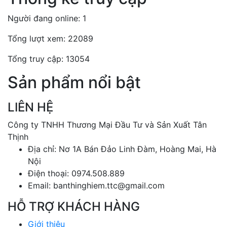
Người đang online: 1
Tổng lượt xem: 22089
Tổng truy cập: 13054
Sản phẩm nổi bật
LIÊN HỆ
Công ty TNHH Thương Mại Đầu Tư và Sản Xuất Tân
Thịnh
Địa chỉ: Nơ 1A Bán Đảo Linh Đàm, Hoàng Mai, Hà
Nội
Điện thoại: 0974.508.889
Email: banthinghiem.ttc@gmail.com
HỖ TRỢ KHÁCH HÀNG
Giới thiệu